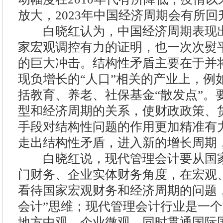
放大，2023年中国经济周期会有所回
白晓红认为，中国经济周期表现出
家宏观调控有力的证明，也一次次熨
的巨大冲击。结构性矛盾主要在于并
现负增长的“人口”相关的产业上，例
括教育、养老、社保基金“散发点”。
型和经济周期的关系，使财政政策、
手段对结构性问题的作用更加精准有
走出结构性矛盾，进入新的增长周期
白晓红说，现代管理会计要从国家
门财务、企业实体财务角度，在宏观
看待国家宏观财务和经济周期的问题
会计”思维；现代管理会计行业是一
地方中观、企业微观，同时贯通国际国