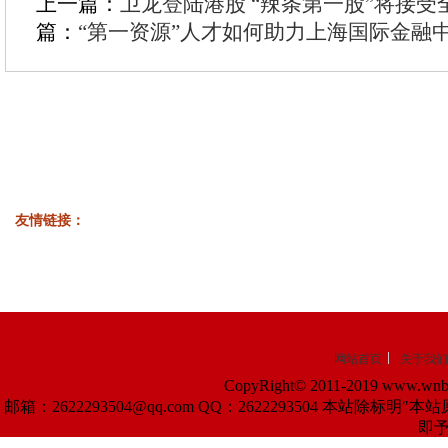
上一篇：
卫龙登陆港股 “辣条第一股”将接受
篇：
“第一资源”人才如何助力上海国际金融
友情链接：
网站首页
关于我们
CopyRight© 2011-2019 www.wnba
邮箱：2622293504@qq.com QQ：2622293504 
即