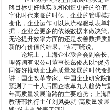
略目标更好地实现和创造更好的价值
字化时代来临的时候，企业的管理模
变化，企业运作可以从流程驱动表单
据，企业会更多的依赖数据来做决策
无论提升效率方面的还是改善数据质
新的有价值的结果。”郝宇晓说。
论坛上，上海企业联合会副会长、
理咨询有限公司董事长葛俊杰以“保
同答好推动企业高质量发展的时代命
讲；国企改革专家、中国企业研究院
预测了二十大后国企改革九大趋势与
年高质量发展道路的主要趋势；上海
教研部执行主任刘凤委就“高质量发
践”的主题发表了演讲。