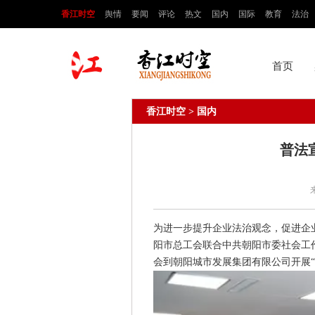
香江时空
舆情
要闻
评论
热文
国内
国际
教育
法治
首页
香江时空
> 国内
普法
为进一步提升企业法治观念，促进企业
阳市总工会联合中共朝阳市委社会工
会到朝阳城市发展集团有限公司开展