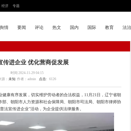
经济
专题
舆情
要闻
评论
热文
国内
国际
教育
法
宣传进企业 优化营商促发展
时间:2024-11-29 04:15
来源：
未知
作者：admin
点击:
6126
健康有序发展，切实维护劳动者的合法权益，11月21日，辽宁省朝
作部、朝阳市人力资源和社会保障局、朝阳市司法局、朝阳市律师协
“普法宣传进企业”活动，为企业提供法律服务。