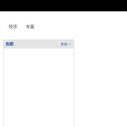
治
经济
专题
热图
更多>>