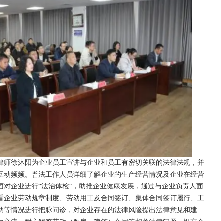
律师徐沐阳为企业员工宣讲与企业和员工有密切关联的法律法规，并
互动频频。普法工作人员详细了解企业的生产经营情况及企业在经营
面对企业进行“法治体检”，助推企业健康发展，通过与企业负责人面
看企业劳动规章制度、劳动用工及合同签订、集体合同签订履行、工
纳等情况进行把脉问诊，对企业存在的法律风险提出法律意见和建