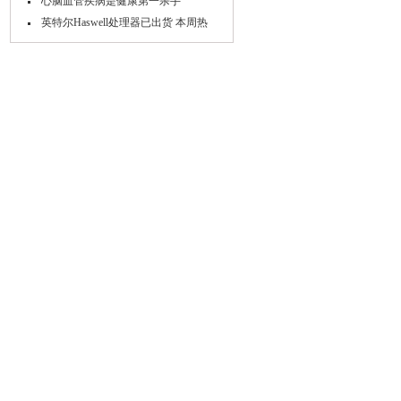
心脑血管疾病是健康第一杀手
英特尔Haswell处理器已出货 本周热