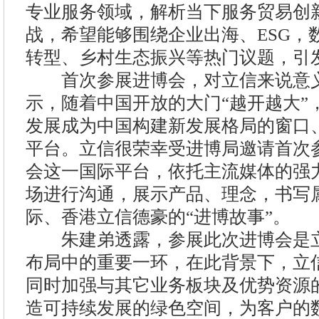
专业服务领域，解析当下服务贸易创
战，希望能够围绕企业出海、ESG，
转型、乡村生态振兴等热门议题，引
首次参展进博会，对立信来说意义
示，随着中国开放的大门“越开越大”
发展成为中国构建新发展格局的窗口
平台。立信很荣幸受进博局邀请首次
会这一国际平台，依托主流媒体的强
场进行沟通，展示产品、理念，书写属
际、香港立信德豪的“进博故事”。
朱建弟透露，参展此次进博会是立
布局中的重要一环，在此背景下，立
同时加强与其它业务板块及优势资源
造可持续发展的绿色空间，为客户的