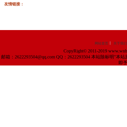
友情链接：
网站首页
关于我们
CopyRight© 2011-2019 www.wnba
邮箱：2622293504@qq.com QQ：2622293504 
即