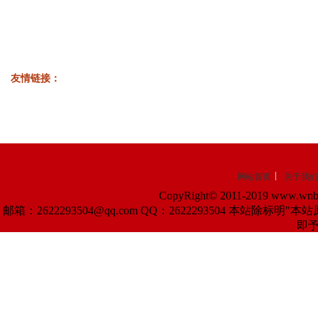
友情链接：
网站首页
关于我们
CopyRight© 2011-2019 www.wnba
邮箱：2622293504@qq.com QQ：2622293504 
即