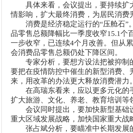
具体来看，会议提出，要持续扩大
情影响，扩大最终消费，为居民消费
消费是经济稳定运行的“压舱石”
品零售总额降幅比一季度收窄15.1个
一步收窄，已连续4个月改善。但从
会消费品零售总额仍处下降区间。
专家分析，要想方设法把被抑制的
要把在疫情防控中催生的新型消费、
来，用改革的办法更大释放消费潜力
在高瑞东看来，应以更多元化的手
扩大旅游、文化、养老、教育培训等
会议同时提出，要加快新型基础设
重大区域发展战略，加快国家重大战
张占斌分析，要瞄准中长期发展的