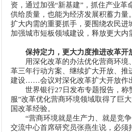
资，通过加强“新基建”，抓住产业革
供给质量，也能为经济发展积蓄力量
扩大内需的重要抓手，要围绕农民进
加强城市短板领域建设，释放更大内
保持定力，更大力度推进改革开
用深化改革的办法优化营商环境、
革三年行动方案、继续扩大开放、推
建设……会议对深化改革扩大开放作
世界银行27日发布专题报告，称赞
服”改革优化营商环境领域取得了巨
国改革经验。
“营商环境就是生产力、就是竞争
交流中心首席研究员张燕生说，必须持