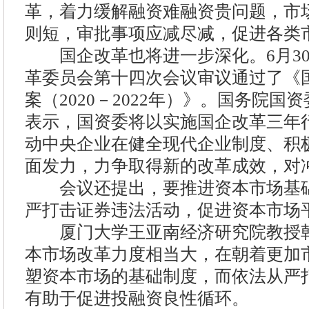
革，着力缓解融资难融资贵问题，市
则短，审批事项应减尽减，促进各类
国企改革也将进一步深化。6月30
革委员会第十四次会议审议通过了《
案（2020－2022年）》。国务院
表示，国资委将以实施国企改革三年
动中央企业在健全现代企业制度、积
面发力，力争取得新的改革成效，对
会议还提出，要推进资本市场基础
严打击证券违法活动，促进资本市场
厦门大学王亚南经济研究院教授韩
本市场改革力度相当大，在朝着更加
塑资本市场的基础制度，而依法从严
有助于促进投融资良性循环。