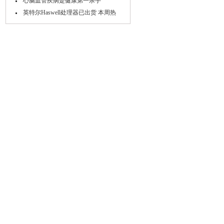
心脑血管疾病是健康第一杀手
英特尔Haswell处理器已出货 本周热